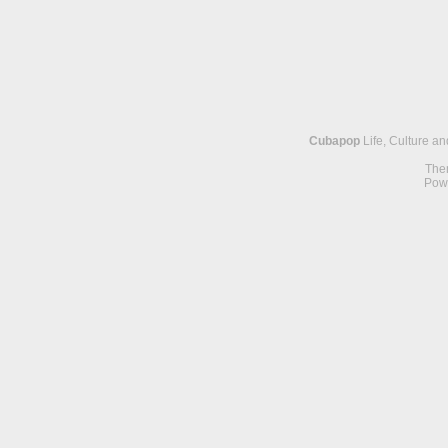
Cubapop
Life, Culture a
The
Pow