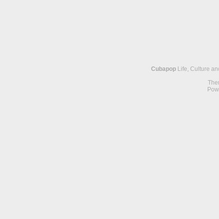
Cubapop
Life, Culture a
The
Pow